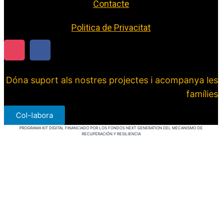
Contacte
Politica de Privacitat
Dóna suport als nostres projectes i acompanya les
famílies
Col-labora
PROGRAMA KIT DIGITAL FINANCIADO POR LOS FONDOS NEXT GENERATION DEL MECANISMO DE
RECUPERACIÓN Y RESILIENCIA