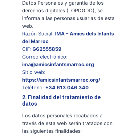
Datos Personales y garantía de los
derechos digitales (LOPDGDD), se
informa a las personas usuarias de esta
web.
Razón Social:
IMA – Amics dels Infants
del Marroc
CIF:
G62555859
Correo electrónico:
ima@amicsinfantsmarroc.org
Sitio web:
https://amicsinfantsmarroc.org/
Teléfono:
+34 613 046 340
2. Finalidad del tratamiento de
datos
Los datos personales recabados a
través de esta web serán tratados con
las siguientes finalidades: