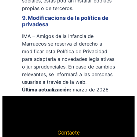
sociales, éstas podrán instalar cookies
propias o de terceros.
9. Modificacions de la política de
privadesa
IMA – Amigos de la Infancia de
Marruecos se reserva el derecho a
modificar esta Política de Privacidad
para adaptarla a novedades legislativas
o jurisprudenciales. En caso de cambios
relevantes, se informará a las personas
usuarias a través de la web.
Última actualización:
marzo de 2026
Contacte