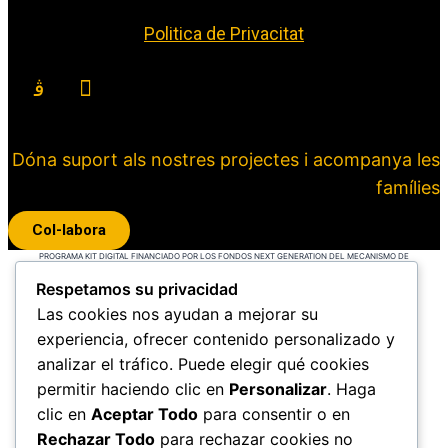
Politica de Privacitat
Dóna suport als nostres projectes i acompanya les
famílies
Col-labora
PROGRAMA KIT DIGITAL FINANCIADO POR LOS FONDOS NEXT GENERATION DEL MECANISMO DE
RECUPERACIÓN Y RESILIENCIA
Respetamos su privacidad
Las cookies nos ayudan a mejorar su
experiencia, ofrecer contenido personalizado y
analizar el tráfico. Puede elegir qué cookies
permitir haciendo clic en
Personalizar
. Haga
clic en
Aceptar Todo
para consentir o en
Rechazar Todo
para rechazar cookies no